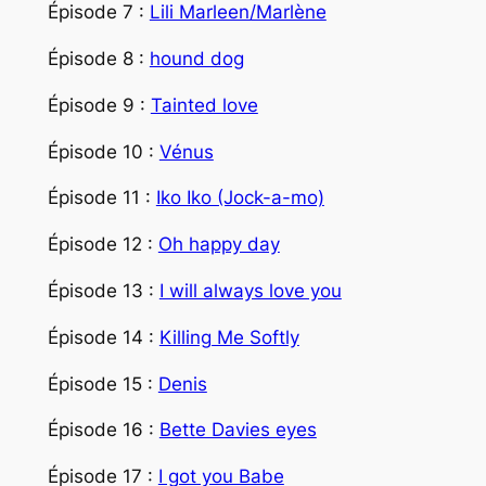
Épisode 7 :
Lili Marleen/Marlène
Épisode 8 :
hound dog
Épisode 9 :
Tainted love
Épisode 10 :
Vénus
Épisode 11 :
Iko Iko (Jock-a-mo)
Épisode 12 :
Oh happy day
Épisode 13 :
I will always love you
Épisode 14 :
Killing Me Softly
Épisode 15 :
Denis
Épisode 16 :
Bette Davies eyes
Épisode 17 :
I got you Babe