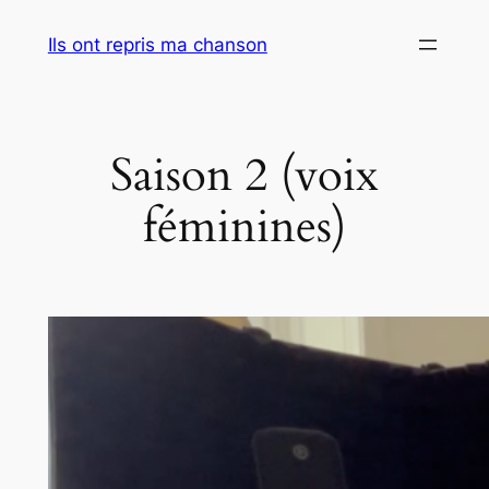
Aller
Ils ont repris ma chanson
au
contenu
Saison 2 (voix
féminines)