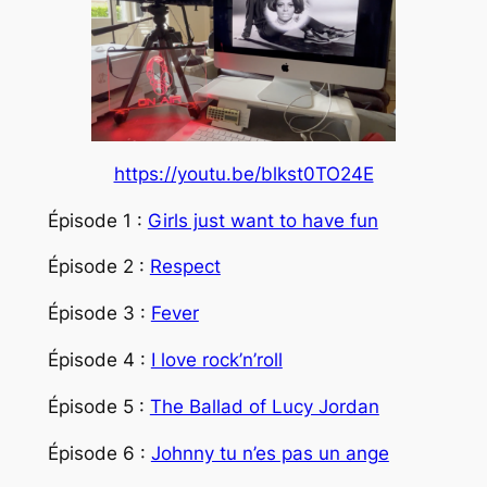
https://youtu.be/blkst0TO24E
Épisode 1 :
Girls just want to have fun
Épisode 2 :
Respect
Épisode 3 :
Fever
Épisode 4 :
I love rock’n’roll
Épisode 5 :
The Ballad of Lucy Jordan
Épisode 6 :
Johnny tu n’es pas un ange